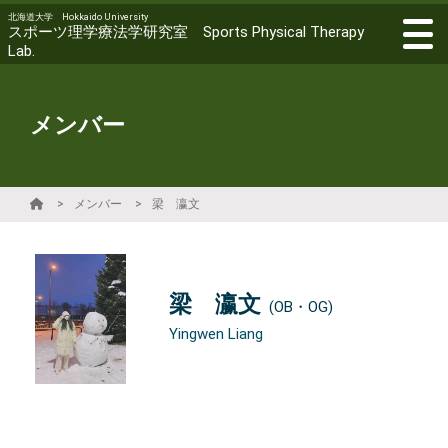
北海道大学 Hokkaido University
スポーツ理学療法学研究室 Sports Physical Therapy
Lab.
メンバー
メンバー
梁 瀛文
梁 瀛文
(OB・OG)
Yingwen Liang