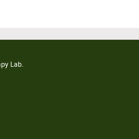
y Lab.