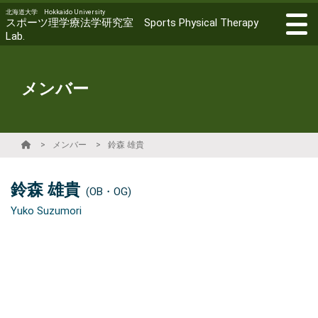
北海道大学 Hokkaido University
スポーツ理学療法学研究室 Sports Physical Therapy
Lab.
メンバー
メンバー
鈴森 雄貴
鈴森 雄貴
(OB・OG)
Yuko Suzumori