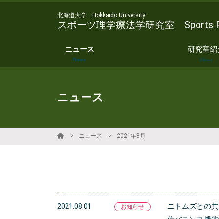
北海道大学 Hokkaido University
スポーツ理学療法学研究室 Sports Physic
ニュース
研究室紹
News
About
ニュース
ニュース
2021年8月
ニトムズとの共
2021.08.01
お知らせ