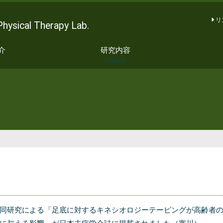
リ
al Therapy Lab.
介
研究内容
Research
同研究による「足底に対するキネシオロジーテーピングが高齢者