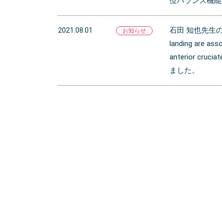
位バランス機能
石田 知也先生の研究「I
2021.08.01
お知らせ
landing are ass
anterior cruci
ました。