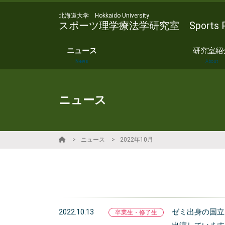
北海道大学 Hokkaido University
スポーツ理学療法学研究室 Sports Physic
ニュース
研究室紹
News
About
ニュース
ニュース
2022年10月
ゼミ出身の国立
2022.10.13
卒業生・修了生