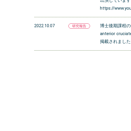
出演しています
https://www.y
博士後期課程の鈴木 信
2022.10.07
研究報告
anterior cruci
掲載されました