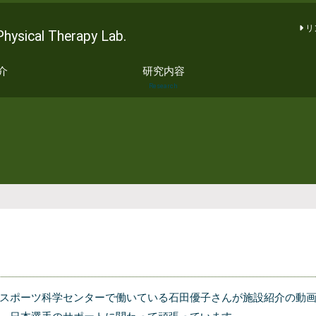
リ
al Therapy Lab.
介
研究内容
Research
スポーツ科学センターで働いている石田優子さんが施設紹介の動