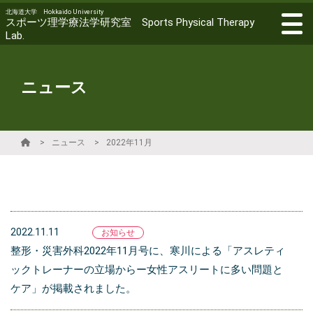
北海道大学 Hokkaido University
スポーツ理学療法学研究室 Sports Physical Therapy
Lab.
ニュース
ニュース
2022年11月
2022.11.11
お知らせ
整形・災害外科2022年11月号に、寒川による「アスレティ
ックトレーナーの立場からー女性アスリートに多い問題と
ケア」が掲載されました。