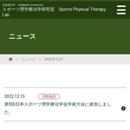
北海道大学 Hokkaido University
スポーツ理学療法学研究室 Sports Physical Therapy
Lab.
ニュース
ニュース
2022年12月
2022.12.15
活動報告
第9回日本スポーツ理学療法学会学術大会に参加しまし
た。