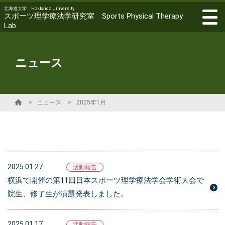
北海道大学 Hokkaido University
スポーツ理学療法学研究室 Sports Physical Therapy
Lab.
ニュース
ニュース
2025年1月
2025.01.27
活動報告
横浜で開催の第11回日本スポーツ理学療法学会学術大会で
院生、修了生が演題発表しました。
2025.01.17
活動報告