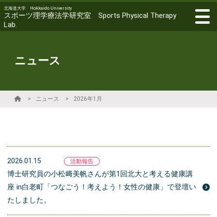
北海道大学 Hokkaido University
スポーツ理学療法学研究室 Sports Physical Therapy
Lab.
ニュース
ニュース
2026年1月
2026.01.15
活動報告
博士研究員の小松﨑美帆さんが第1回北大と考える健康講
座 in白老町「つなごう！考えよう！女性の健康」で登壇い
たしました。