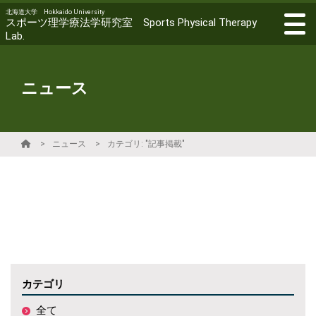
北海道大学 Hokkaido University
スポーツ理学療法学研究室 Sports Physical Therapy
Lab.
ニュース
ニュース
カテゴリ: "記事掲載"
カテゴリ
全て